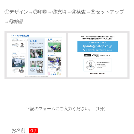
①デザイン→②印刷→③充填→④検査→⑤セットアップ
→⑥納品
下記のフォームにご入力ください。（1分）
お名前